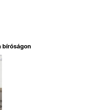
a bíróságon