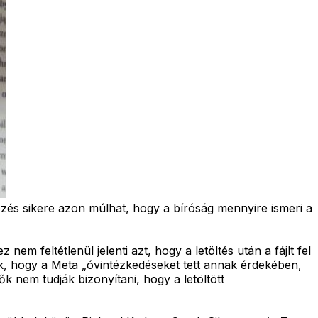
ekezés sikere azon múlhat, hogy a bíróság mennyire ismeri a
nem feltétlenül jelenti azt, hogy a letöltés után a fájlt fel
ák, hogy a Meta „óvintézkedéseket tett annak érdekében,
k nem tudják bizonyítani, hogy a letöltött