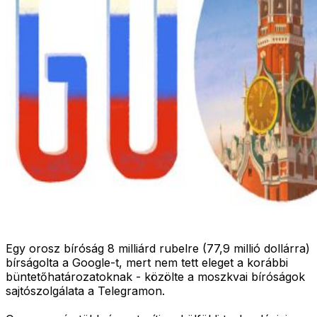
Egy orosz bíróság 8 milliárd rubelre (77,9 millió dollárra)
bírságolta a Google-t, mert nem tett eleget a korábbi
büntetőhatározatoknak - közölte a moszkvai bíróságok
sajtószolgálata a Telegramon.