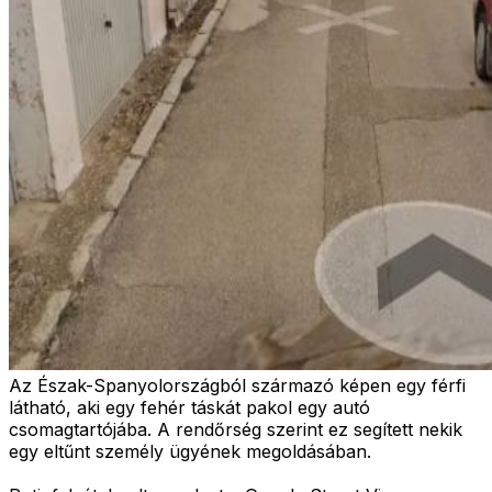
Az Észak-Spanyolországból származó képen egy férfi
látható, aki egy fehér táskát pakol egy autó
csomagtartójába. A rendőrség szerint ez segített nekik
egy eltűnt személy ügyének megoldásában.