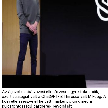
Az ágazat szabályozási ellenőrzése egyre fokozódik,
ezért stratégiát vált a ChatGPT-ről híressé vált MI-cég. A
közvetlen részvétel helyett másként oldják meg a
kulcsfontosságú partnerek bevonását.