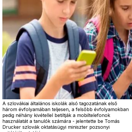
A szlovákiai általános iskolák alsó tagozatának első
három évfolyamában teljesen, a felsőbb évfolyamokban
pedig néhány kivétellel betiltják a mobiltelefonok
használatát a tanulók számára - jelentette be Tomás
Drucker szlovák oktatásügyi miniszter pozsonyi