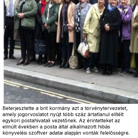
Beterjesztette a brit kormány azt a törvénytervezetet,
amely jogorvoslatot nyújt több száz ártatlanul elítélt
egykori postahivatali vezetőnek. Az érintetteket az
elmúlt években a posta által alkalmazott hibás
könyvelési szoftver adatai alapján vonták felelősségre.