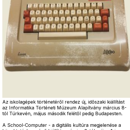
Az iskolagépek történetéről rendez új, időszaki kiállítást
az Informatika Történeti Múzeum Alapítvány március 8-
tól Túrkevén, május második felétől pedig Budapesten.
A School-Computer - a digitális kultúra megjelenése a