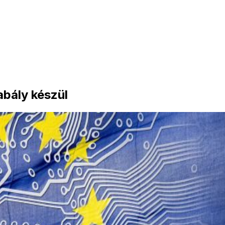
abály készül