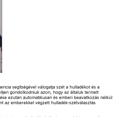
encia segítségével válogatja szét a hulladékot és a
ljen gondolkodniuk azon, hogy az általuk termelt
zése ezután automatikusan és emberi beavatkozás nélkül
nt az emberekkel végzett hulladék-szétválasztás