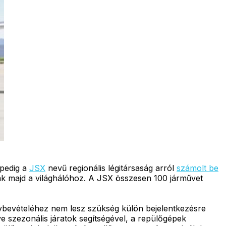
 pedig a
JSX
nevű regionális légitársaság arról
számolt be
tnak majd a világhálóhoz. A JSX összesen 100 járművet
énybevételéhez nem lesz szükség külön bejelentkezésre
ve szezonális járatok segítségével, a repülőgépek