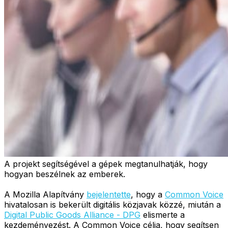
A projekt segítségével a gépek megtanulhatják, hogy
hogyan beszélnek az emberek.
A Mozilla Alapítvány
bejelentette
, hogy a
Common Voice
hivatalosan is bekerült digitális közjavak közzé, miután a
Digital Public Goods Alliance - DPG
elismerte a
kezdeményezést. A Common Voice célja, hogy segítsen