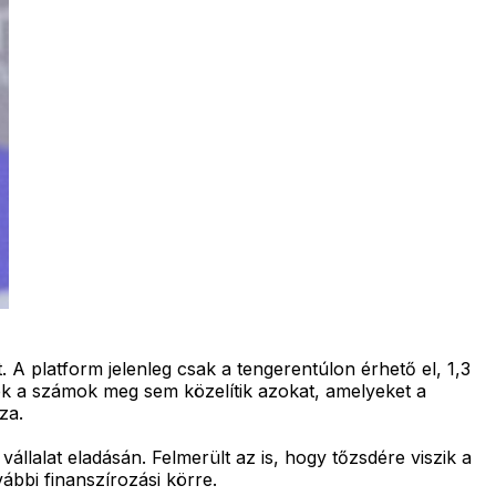
 A platform jelenleg csak a tengerentúlon érhető el, 1,3
 ezek a számok meg sem közelítik azokat, amelyeket a
za.
vállalat eladásán. Felmerült az is, hogy tőzsdére viszik a
ábbi finanszírozási körre.