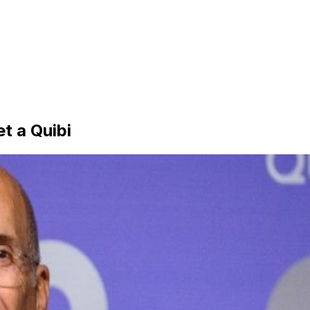
t a Quibi