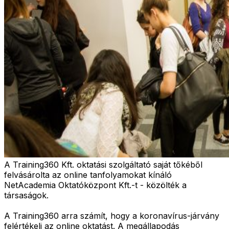
A Training360 Kft. oktatási szolgáltató saját tőkéből
felvásárolta az online tanfolyamokat kínáló
NetAcademia Oktatóközpont Kft.-t - közölték a
társaságok.
A Training360 arra számít, hogy a koronavírus-járvány
felértékeli az online oktatást. A megállapodás