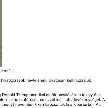
elentést.
 hivatkozások névtelenek, óvatosan kell hozzájuk
 Donald Trump amerikai elnök utasítására a tavaly őszi
ternet-hozzáférését, és ezzel leállította tevékenységét. A
esítményt november 6-án kapcsolták ki a kibertérből. Az