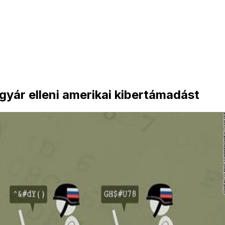
gyár elleni amerikai kibertámadást