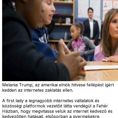
Melania Trump, az amerikai elnök hitvese fellépést ígért
kedden az internetes zaklatás ellen.
A first lady a legnagyobb internetes vállalatok és
közösségi platformok vezetőit látta vendégül a Fehér
Házban, hogy megvitassa velük az internet kedvező és
kedvezőtlen hatásait, elsősorban a gyermekekre.