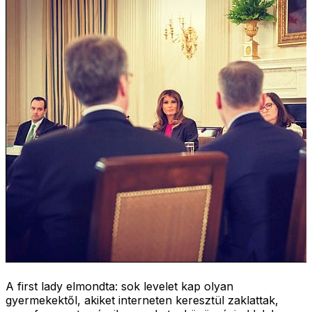
A first lady elmondta: sok levelet kap olyan
gyermekektől, akiket interneten keresztül zaklattak,