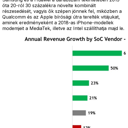
óta 20-ról 30 százalékra növelte kombinált
részesedését, vagyis ők szépen jönnek fel, miközben a
Qualcomm és az Apple bírósági útra terelték vitájukat,
aminek eredményeként a 2018-as iPhone-modellek
modemjeit a MediaTek, illetve az Intel szállíthatja majd le.