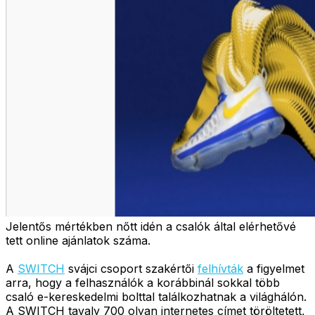
Jelentős mértékben nőtt idén a csalók által elérhetővé
tett online ajánlatok száma.
A
SWITCH
svájci csoport szakértői
felhívták
a figyelmet
arra, hogy a felhasználók a korábbinál sokkal több
csaló e-kereskedelmi bolttal találkozhatnak a világhálón.
A SWITCH tavaly 700 olyan internetes címet töröltetett,