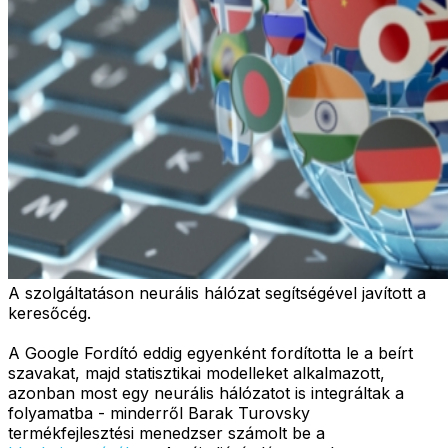
A szolgáltatáson neurális hálózat segítségével javított a
keresőcég.
A Google Fordító eddig egyenként fordította le a beírt
szavakat, majd statisztikai modelleket alkalmazott,
azonban most egy neurális hálózatot is integráltak a
folyamatba - minderről Barak Turovsky
termékfejlesztési menedzser számolt be a