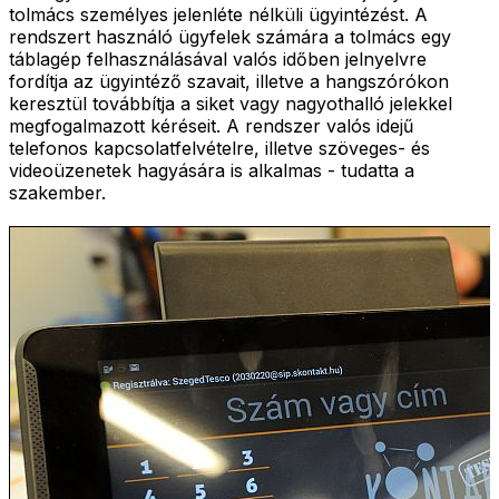
tolmács személyes jelenléte nélküli ügyintézést. A
rendszert használó ügyfelek számára a tolmács egy
táblagép felhasználásával valós időben jelnyelvre
fordítja az ügyintéző szavait, illetve a hangszórókon
keresztül továbbítja a siket vagy nagyothalló jelekkel
megfogalmazott kéréseit. A rendszer valós idejű
telefonos kapcsolatfelvételre, illetve szöveges- és
videoüzenetek hagyására is alkalmas - tudatta a
szakember.