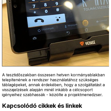
A tesztidőszakban összesen hetven kormányablakban
telepítenének a rendszer használatához szükséges
táblagépeket, annak érdekében, hogy a szolgáltatást a
visszajelzések alapján minél inkább a célcsoport
igényeihez szabhassák - közölte a projektmenedzser.
Kapcsolódó cikkek és linkek