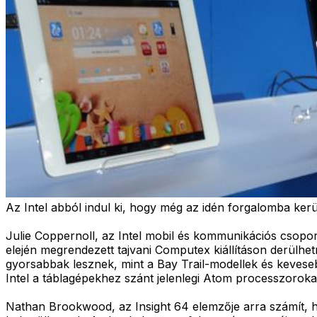
Az Intel abból indul ki, hogy még az idén forgalomba ker
Julie Coppernoll, az Intel mobil és kommunikációs csopo
elején megrendezett tajvani Computex kiállításon derülhet
gyorsabbak lesznek, mint a Bay Trail-modellek és keveseb
Intel a táblagépekhez szánt jelenlegi Atom processzorokat
Nathan Brookwood, az Insight 64 elemzője arra számít, h