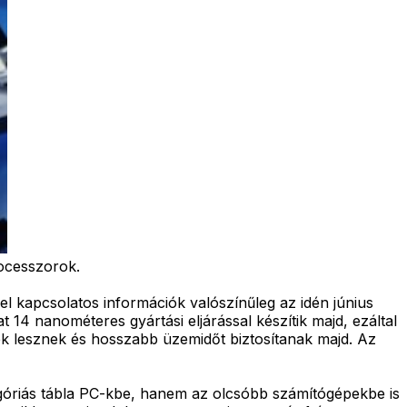
rocesszorok.
el kapcsolatos információk valószínűleg az idén június
 14 nanométeres gyártási eljárással készítik majd, ezáltal
ek lesznek és hosszabb üzemidőt biztosítanak majd. Az
góriás tábla PC-kbe, hanem az olcsóbb számítógépekbe is