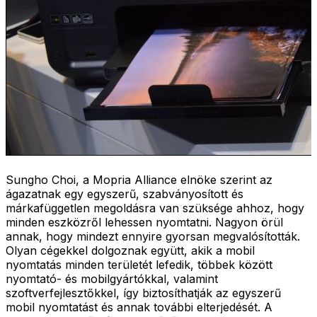
Sungho Choi, a Mopria Alliance elnöke szerint az
ágazatnak egy egyszerű, szabványosított és
márkafüggetlen megoldásra van szüksége ahhoz, hogy
minden eszközről lehessen nyomtatni. Nagyon örül
annak, hogy mindezt ennyire gyorsan megvalósították.
Olyan cégekkel dolgoznak együtt, akik a mobil
nyomtatás minden területét lefedik, többek között
nyomtató- és mobilgyártókkal, valamint
szoftverfejlesztőkkel, így biztosíthatják az egyszerű
mobil nyomtatást és annak további elterjedését. A