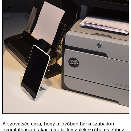
A szövetség célja, hogy a jövőben bárki szabadon
nyomtathasson akár a mobil készülékekről is és ehhez