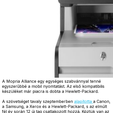
A Mopria Alliance egy egységes szabvánnyal tenné
egyszerűbbé a mobil nyomtatást. Az első kompatibilis
készüléket már piacra is dobta a Hewlett-Packard.
A szövetséget tavaly szeptemberben
alapította
a Canon,
a Samsung, a Xerox és a Hewlett-Packard, s az elmúlt
fél év során 12 új tag csatlakozott hozzá. Köztük van az