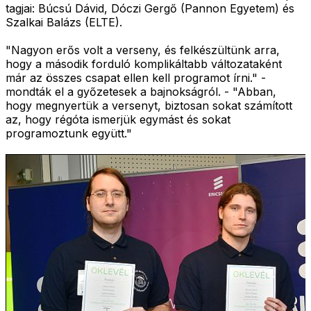
tagjai: Búcsú Dávid, Dóczi Gergő (Pannon Egyetem) és
Szalkai Balázs (ELTE).
"Nagyon erős volt a verseny, és felkészültünk arra,
hogy a második forduló komplikáltabb változataként
már az összes csapat ellen kell programot írni." -
mondták el a győzetesek a bajnokságról. - "Abban,
hogy megnyertük a versenyt, biztosan sokat számított
az, hogy régóta ismerjük egymást és sokat
programoztunk együtt."