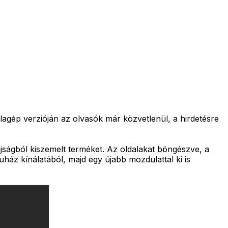
gép verzióján az olvasók már közvetlenül, a hirdetésre
ságból kiszemelt terméket. Az oldalakat böngészve, a
uház kínálatából, majd egy újabb mozdulattal ki is