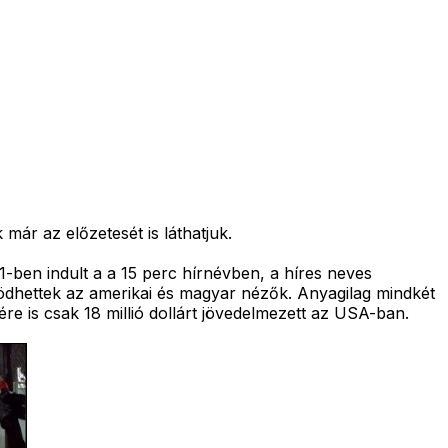
ár az előzetesét is láthatjuk.
1-ben indult a a 15 perc hírnévben, a híres neves
rködhettek az amerikai és magyar nézők. Anyagilag mindkét
nére is csak 18 millió dollárt jövedelmezett az USA-ban.