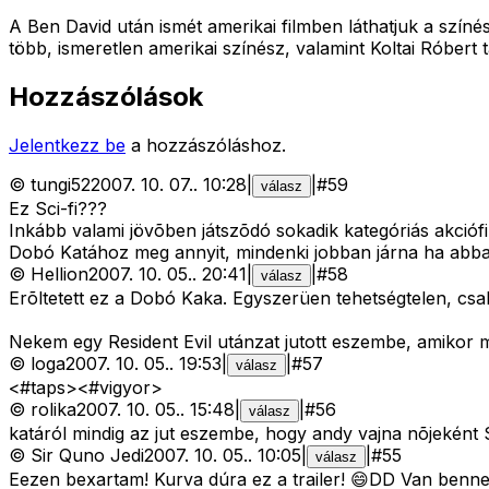
A Ben David után ismét amerikai filmben láthatjuk a színé
több, ismeretlen amerikai színész, valamint Koltai Róbert
Hozzászólások
Jelentkezz be
a hozzászóláshoz.
©
tungi52
2007. 10. 07.
.
10:28
|
|
#
59
válasz
Ez Sci-fi???
Inkább valami jövõben játszõdó sokadik kategóriás akciófi
Dobó Katához meg annyit, mindenki jobban járna ha abb
©
Hellion
2007. 10. 05.
.
20:41
|
|
#
58
válasz
Erõltetett ez a Dobó Kaka. Egyszerüen tehetségtelen, csak
Nekem egy Resident Evil utánzat jutott eszembe, amikor 
©
loga
2007. 10. 05.
.
19:53
|
|
#
57
válasz
<#taps>
<#vigyor>
©
rolika
2007. 10. 05.
.
15:48
|
|
#
56
válasz
katáról mindig az jut eszembe, hogy andy vajna nõjeként 
©
Sir Quno Jedi
2007. 10. 05.
.
10:05
|
|
#
55
válasz
Eezen bexartam! Kurva dúra ez a trailer! 😄DD Van benne