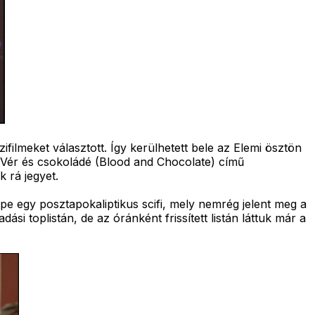
ifilmeket választott. Így kerülhetett bele az Elemi ösztön
tt Vér és csokoládé (Blood and Chocolate) című
k rá jegyet.
pe egy posztapokaliptikus scifi, mely nemrég jelent meg a
 toplistán, de az óránként frissített listán láttuk már a