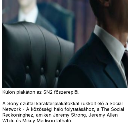
Külön plakáton az SN2 főszereplői.
A Sony ezúttal karakterplakátokkal rukkolt elő a Social
Network - A közösségi háló folytatásához, a The Social
Reckoninghez, amiken Jeremy Strong, Jeremy Allen
White és Mikey Madison látható.