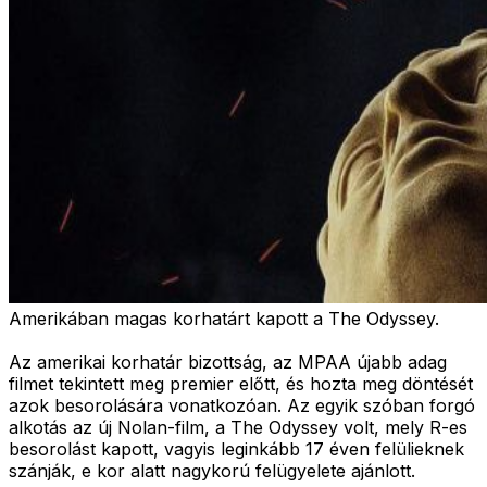
Amerikában magas korhatárt kapott a The Odyssey.
Az amerikai korhatár bizottság, az MPAA újabb adag
filmet tekintett meg premier előtt, és hozta meg döntését
azok besorolására vonatkozóan. Az egyik szóban forgó
alkotás az új Nolan-film, a The Odyssey volt, mely R-es
besorolást kapott, vagyis leginkább 17 éven felülieknek
szánják, e kor alatt nagykorú felügyelete ajánlott.