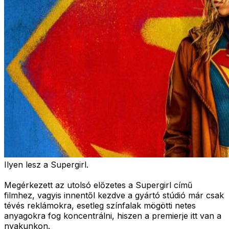
Ilyen lesz a Supergirl.
Megérkezett az utolsó előzetes a Supergirl című
filmhez, vagyis innentől kezdve a gyártó stúdió már csak
tévés reklámokra, esetleg színfalak mögötti netes
anyagokra fog koncentrálni, hiszen a premierje itt van a
nyakunkon.