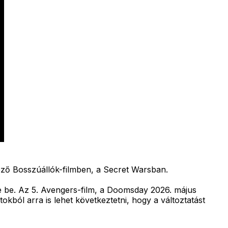
ező Bosszúállók-filmben, a Secret Warsban.
te be. Az 5. Avengers-film, a Doomsday 2026. május
okból arra is lehet következtetni, hogy a változtatást