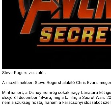
Steve Rogers visszatér.
A mozifilmekben Steve Rogerst alakító Chris Evans meger
Mint ismert, a Disney nemrég sokak nagy bánatára két ig
elsejéről december 18-ára, míg a 6. film, a Secret Wars 2
nem a szükség hozta, hanem a karácsonyi időszakot szere