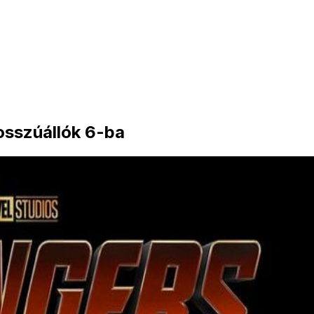
Bosszúállók 6-ba