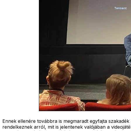
Ennek ellenére továbbra is megmaradt egyfajta szakadék 
rendelkeznek arról, mit is jelentenek valójában a videojá