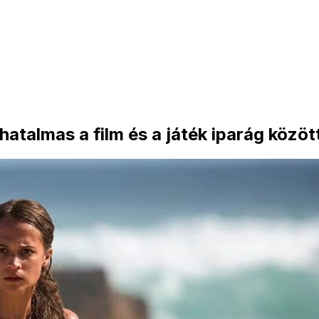
hatalmas a film és a játék iparág közöt