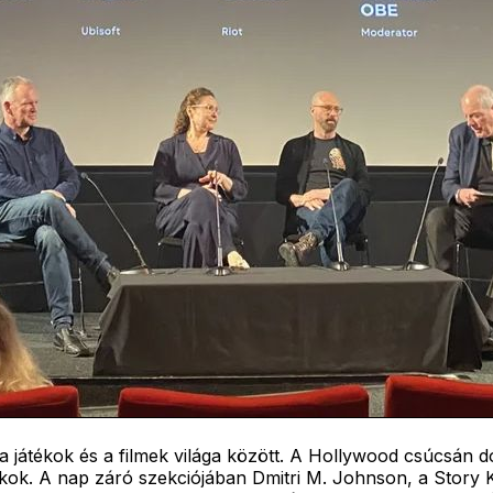
a játékok és a filmek világa között. A Hollywood csúcsán
tékok. A nap záró szekciójában Dmitri M. Johnson, a Story 