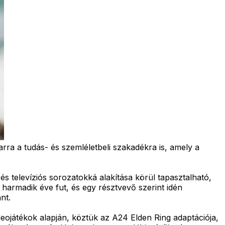
arra a tudás- és szemléletbeli szakadékra is, amely a
s televíziós sorozatokká alakítása körül tapasztalható,
harmadik éve fut, és egy résztvevő szerint idén
nt.
deojátékok alapján, köztük az A24 Elden Ring adaptációja,