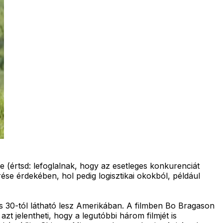
 (értsd: lefoglalnak, hogy az esetleges konkurenciát
lérése érdekében, hol pedig logisztikai okokból, például
ilis 30-tól látható lesz Amerikában. A filmben Bo Bragason
zt jelentheti, hogy a legutóbbi három filmjét is