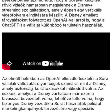
rövid videók hamarosan megjelennek a Disney+
streaming szolgáltatáson, amely éppen egy vertikális
videófolyam elindítására készült. A Disney emellett
tárgyalásokat folytatott az OpenAI-val arról is, hogy a
ChatGPT-t a vállalat különböző területein használják.
Az elmúlt hetekben az OpenAI elkezdte tesztelni a Sora
vállalati változatát olyan cégek számára, mint a Disney,
amely biztonsági korlátozásokkal működött volna. Az
eszköz, amelyet a Disney várhatóan már ezen a
tavasszal bevezetett volna, lehetővé tette volna, hogy
bizonyos Disney vezetők a Sorát használják például
marketingkampányok tervezésére vagy speciális