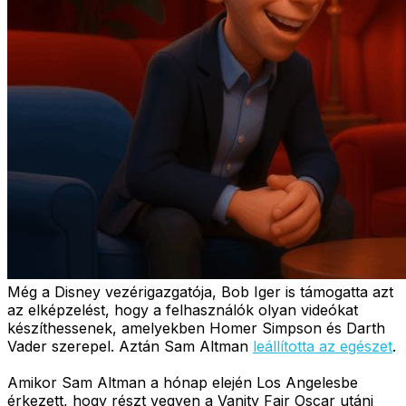
Még a Disney vezérigazgatója, Bob Iger is támogatta azt
az elképzelést, hogy a felhasználók olyan videókat
készíthessenek, amelyekben Homer Simpson és Darth
Vader szerepel. Aztán Sam Altman
leállította az egészet
.
Amikor Sam Altman a hónap elején Los Angelesbe
érkezett, hogy részt vegyen a Vanity Fair Oscar utáni