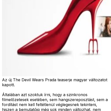
Az új The Devil Wears Prada teaserje magyar változatot
kapott.
Általában azt szoktuk írni, hogy a szinkronos
filmelőzetesek esetében, sem hangszereposztást, sem a
fordítást nem kell feltétlenül véglegesnek tekinteni,
hiszen a bemutatóig még sok minden változhat, nem