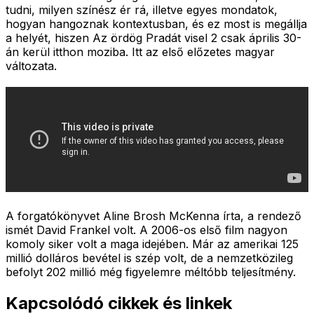
tudni, milyen színész ér rá, illetve egyes mondatok,
hogyan hangoznak kontextusban, és ez most is megállja
a helyét, hiszen Az ördög Pradát visel 2 csak április 30-
án kerül itthon moziba. Itt az első előzetes magyar
változata.
A forgatókönyvet Aline Brosh McKenna írta, a rendező
ismét David Frankel volt. A 2006-os első film nagyon
komoly siker volt a maga idejében. Már az amerikai 125
millió dolláros bevétel is szép volt, de a nemzetközileg
befolyt 202 millió még figyelemre méltóbb teljesítmény.
Kapcsolódó cikkek és linkek