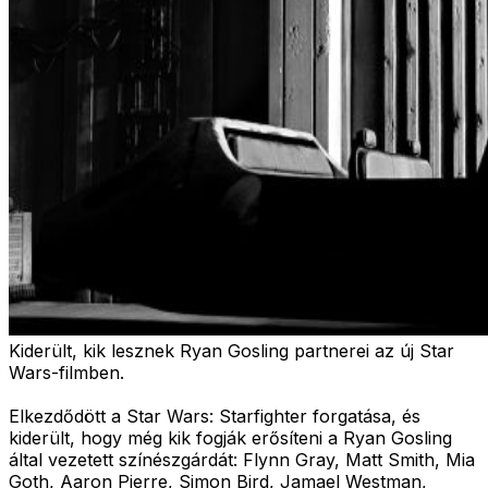
Kiderült, kik lesznek Ryan Gosling partnerei az új Star
Wars-filmben.
Elkezdődött a Star Wars: Starfighter forgatása, és
kiderült, hogy még kik fogják erősíteni a Ryan Gosling
által vezetett színészgárdát: Flynn Gray, Matt Smith, Mia
Goth, Aaron Pierre, Simon Bird, Jamael Westman,