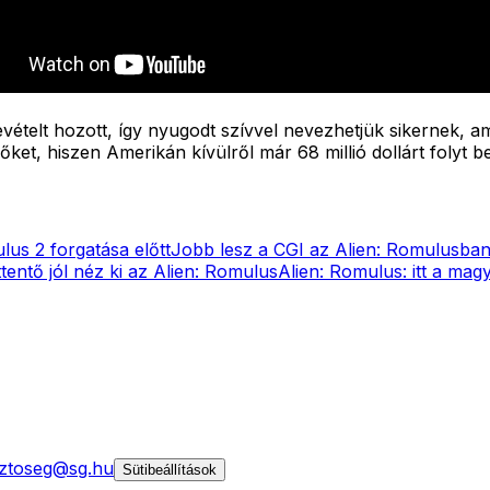
ételt hozott, így nyugodt szívvel nevezhetjük sikernek, ami 
et, hiszen Amerikán kívülről már 68 millió dollárt folyt be
lus 2 forgatása előtt
Jobb lesz a CGI az Alien: Romulusba
tentő jól néz ki az Alien: Romulus
Alien: Romulus: itt a mag
ztoseg@sg.hu
Sütibeállítások