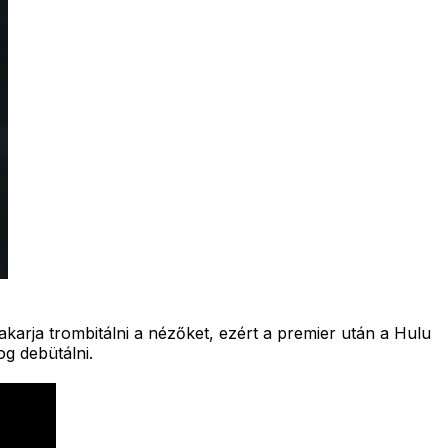
karja trombitálni a nézőket, ezért a premier után a Hulu
g debütálni.