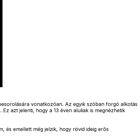
 besorolására vonatkozóan. Az egyik szóban forgó alkotás
z azt jelenti, hogy a 13 éven aluliak is megnézhetik
 és emellett még jelzik, hogy rövid ideig erős