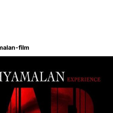
malan-film