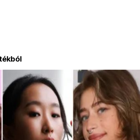
tékból