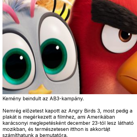
Kemény beindult az AB3-kampány.
Nemrég előzetest kapott az Angry Birds 3, most pedig a
plakát is megérkezett a filmhez, ami Amerikában
karácsonyi meglepetésként december 23-tól lesz látható
mozikban, és természetesen itthon is akkortájt
számíthatunk a bemutatóra.