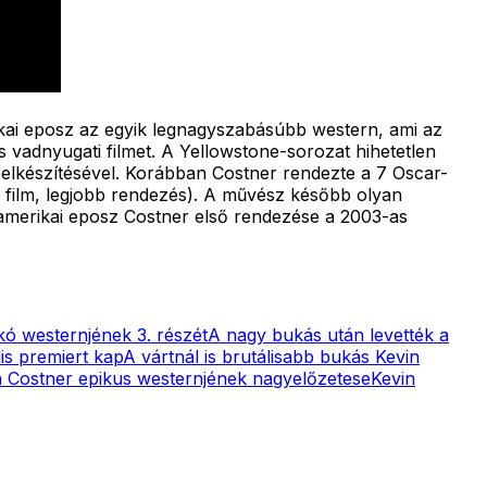
kai eposz az egyik legnagyszabásúbb western, ami az
s vadnyugati filmet. A Yellowstone-sorozat hihetetlen
m elkészítésével. Korábban Costner rendezte a 7 Oscar-
obb film, legjobb rendezés). A művész később olyan
 amerikai eposz Costner első rendezése a 2003-as
kó westernjének 3. részét
A nagy bukás után levették a
is premiert kap
A vártnál is brutálisabb bukás Kevin
n Costner epikus westernjének nagyelőzetese
Kevin