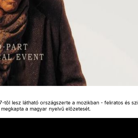
től lesz látható országszerte a mozikban - feliratos és szi
", megkapta a magyar nyelvű előzetesét.