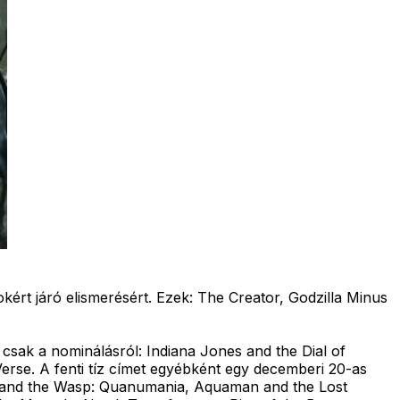
okért járó elismerésért. Ezek: The Creator, Godzilla Minus
y csak a nominálásról: Indiana Jones and the Dial of
erse. A fenti tíz címet egyébként egy decemberi 20-as
Man and the Wasp: Quanumania, Aquaman and the Lost