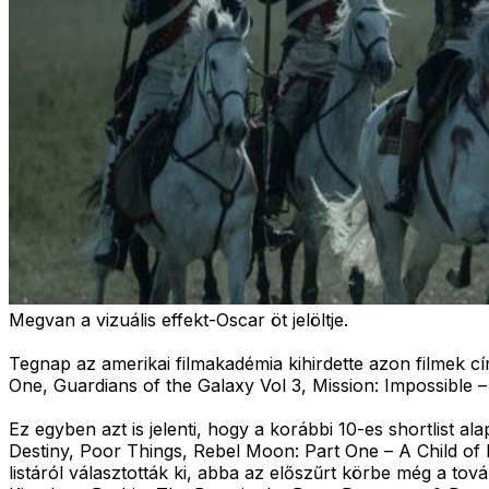
Megvan a vizuális effekt-Oscar öt jelöltje.
Tegnap az amerikai filmakadémia kihirdette azon filmek cí
One, Guardians of the Galaxy Vol 3, Mission: Impossible
Ez egyben azt is jelenti, hogy a korábbi 10-es shortlist a
Destiny, Poor Things, Rebel Moon: Part One – A Child of 
listáról választották ki, abba az előszűrt körbe még a 