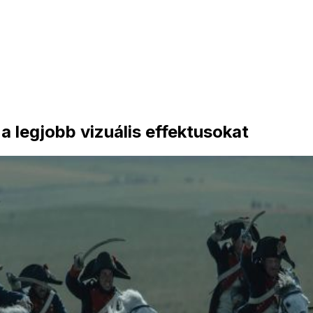
 legjobb vizuális effektusokat