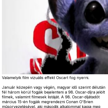
Valamelyik film vizuális effekt Oscart fog nyerni.
Január közepén vagy végén, magyar idő szerint délután
fél három körül fogják bejelenteni a 98. Oscar-díjra jelölt
filmek, valamint filmesek listáját. A 98. Oscar-díjátadót
március 15-én fogják megrendezni Conan O'Brien
műsorvezetésével, aki második alkalommal kapja meg