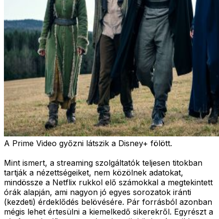
A Prime Video győzni látszik a Disney+ fölött.
Mint ismert, a streaming szolgáltatók teljesen titokban
tartják a nézettségeiket, nem közölnek adatokat,
mindössze a Netflix rukkol elő számokkal a megtekintett
órák alapján, ami nagyon jó egyes sorozatok iránti
(kezdeti) érdeklődés belövésére. Pár forrásból azonban
mégis lehet értesülni a kiemelkedő sikerekről. Egyrészt a