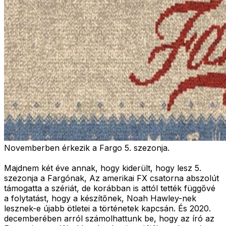
Novemberben érkezik a Fargo 5. szezonja.
Majdnem két éve annak, hogy kiderült, hogy lesz 5.
szezonja a Fargónak, Az amerikai FX csatorna abszolút
támogatta a szériát, de korábban is attól tették függővé
a folytatást, hogy a készítőnek, Noah Hawley-nek
lesznek-e újabb ötletei a történetek kapcsán. És 2020.
decemberében arról számolhattunk be, hogy az író az