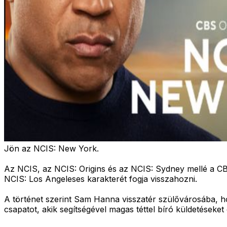
Jön az NCIS: New York.
Az NCIS, az NCIS: Origins és az NCIS: Sydney mellé a CB
NCIS: Los Angeleses karakterét fogja visszahozni.
A történet szerint Sam Hanna visszatér szülővárosába, h
csapatot, akik segítségével magas téttel bíró küldetéseket