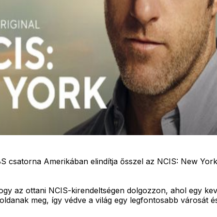
S csatorna Amerikában elindítja ősszel az NCIS: New Yorko
ogy az ottani NCIS-kirendeltségen dolgozzon, ahol egy ke
 oldanak meg, így védve a világ egy legfontosabb városát és