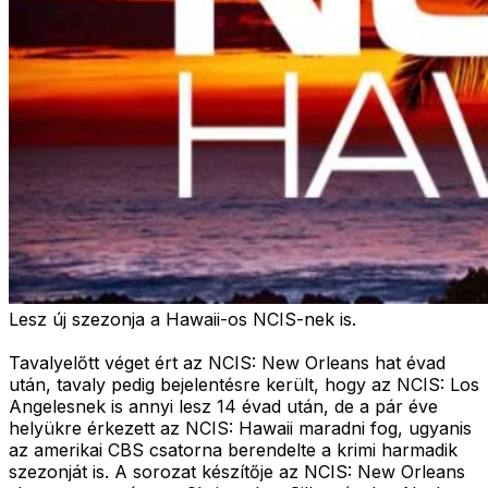
Lesz új szezonja a Hawaii-os NCIS-nek is.
Tavalyelőtt véget ért az NCIS: New Orleans hat évad
után, tavaly pedig bejelentésre került, hogy az NCIS: Los
Angelesnek is annyi lesz 14 évad után, de a pár éve
helyükre érkezett az NCIS: Hawaii maradni fog, ugyanis
az amerikai CBS csatorna berendelte a krimi harmadik
szezonját is. A sorozat készítője az NCIS: New Orleans