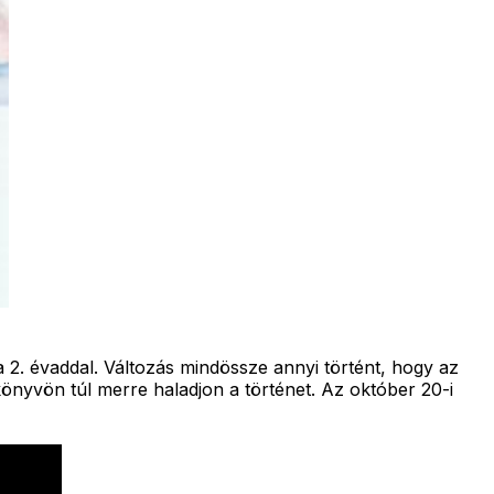
a 2. évaddal. Változás mindössze annyi történt, hogy az
könyvön túl merre haladjon a történet. Az október 20-i