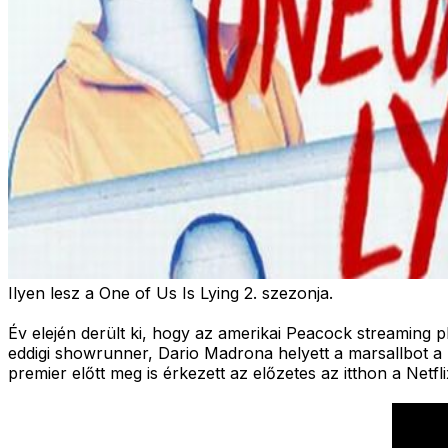
Ilyen lesz a One of Us Is Lying 2. szezonja.
Év elején derült ki, hogy az amerikai Peacock streaming pl
eddigi showrunner, Dario Madrona helyett a marsallbot a k
premier előtt meg is érkezett az előzetes az itthon a Netfl