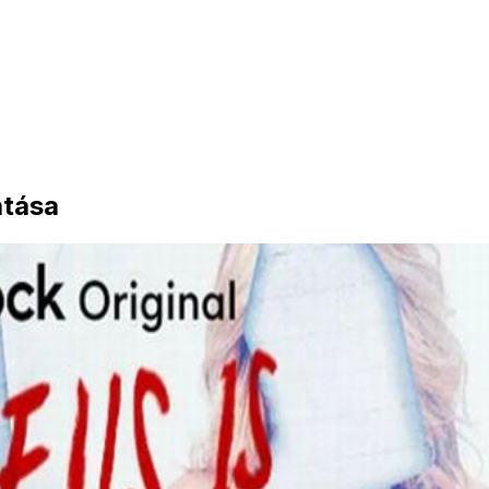
atása