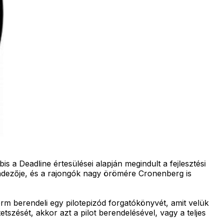
 a Deadline értesülései alapján megindult a fejlesztési
endezője, és a rajongók nagy örömére Cronenberg is
tform berendeli egy pilotepizód forgatókönyvét, amit velük
szését, akkor azt a pilot berendelésével, vagy a teljes