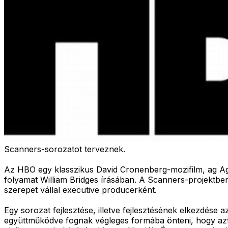
Scanners-sorozatot terveznek.
Az HBO egy klasszikus David Cronenberg-mozifilm, ag Agyfü
folyamat William Bridges írásában. A Scanners-projektbe
szerepet vállal executive producerként.
Egy sorozat fejlesztése, illetve fejlesztésének elkezdése a
együttműködve fognak végleges formába önteni, hogy aztán 