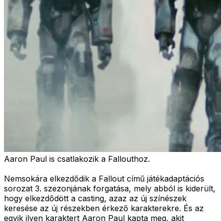
Aaron Paul is csatlakozik a Fallouthoz.
Nemsokára elkezdődik a Fallout című játékadaptációs
sorozat 3. szezonjának forgatása, mely abból is kiderült,
hogy elkezdődött a casting, azaz az új színészek
keresése az új részekben érkező karakterekre. És az
egyik ilyen karaktert Aaron Paul kapta meg, akit