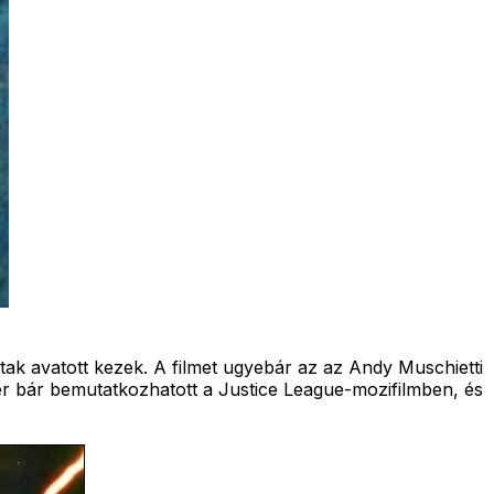
ak avatott kezek. A filmet ugyebár az az Andy Muschietti
ter bár bemutatkozhatott a Justice League-mozifilmben, és