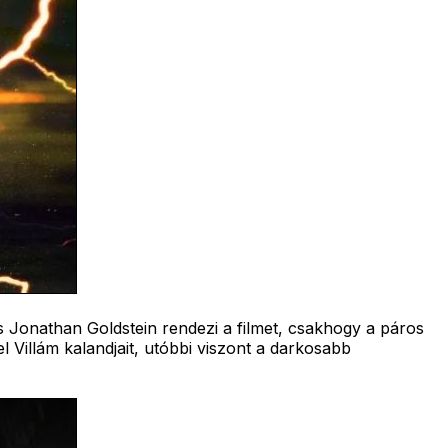
s Jonathan Goldstein rendezi a filmet, csakhogy a páros
l Villám kalandjait, utóbbi viszont a darkosabb