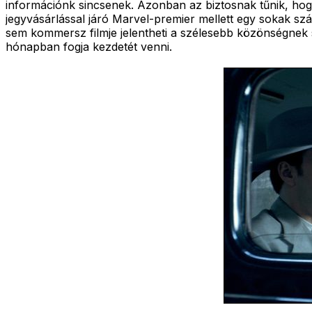
információnk sincsenek. Azonban az biztosnak tűnik, hogy
jegyvásárlással járó Marvel-premier mellett egy sokak szá
sem kommersz filmje jelentheti a szélesebb közönségnek s
hónapban fogja kezdetét venni.