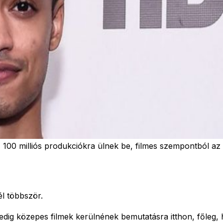
100 milliós produkciókra ülnek be, filmes szempontból az 
él többször.
edig közepes filmek kerülnének bemutatásra itthon, főleg