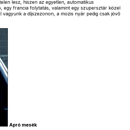
elen lesz, hiszen az egyetlen, automatikus
 egy francia folytatás, valamint egy szupersztár közel
úl vagyunk a díjszezonon, a mozis nyár pedig csak jövő
Apró mesék