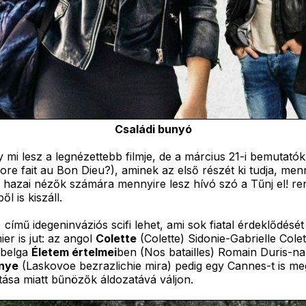
Családi bunyó
mi lesz a legnézettebb filmje, de a március 21-i bemutatók k
re fait au Bon Dieu?), aminek az első részét ki tudja, me
azai nézők számára mennyire lesz hívó szó a Tűnj el! rendez
l is kiszáll.
 című idegeninváziós scifi lehet, ami sok fiatal érdeklődését
r is jut: az angol
Colette
(Colette) Sidonie-Gabrielle Cole
a belga
Életem értelmei
ben (Nos batailles) Romain Duris-na
önye
(Laskovoe bezrazlichie mira) pedig egy Cannes-t is meg
tása miatt bűnözők áldozatává váljon.