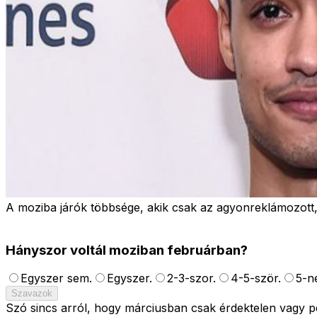
A moziba járók többsége, akik csak az agyonreklámozott, 
Hányszor voltál moziban februárban?
Egyszer sem.
Egyszer.
2-3-szor.
4-5-ször.
5-n
Szavazok
Szó sincs arról, hogy márciusban csak érdektelen vagy p