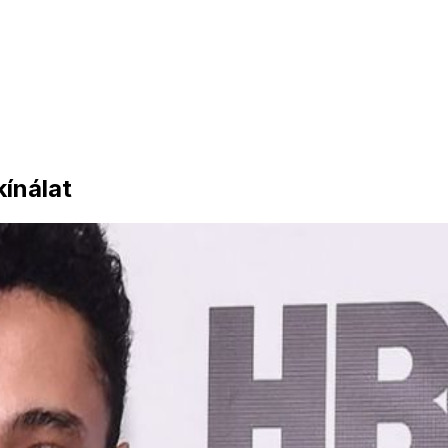
ínálat