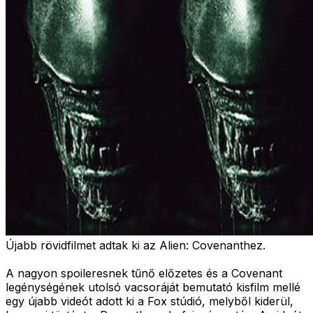
Újabb rövidfilmet adtak ki az Alien: Covenanthez.
A nagyon spoileresnek tűnő előzetes és a Covenant
legénységének utolsó vacsoráját bemutató kisfilm mellé
egy újabb videót adott ki a Fox stúdió, melyből kiderül,